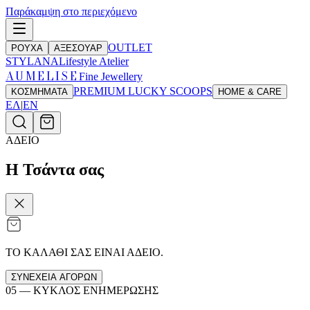
Παράκαμψη στο περιεχόμενο
OUTLET
ΡΟΥΧΑ
ΑΞΕΣΟΥΑΡ
STYLANA
Lifestyle Atelier
AUMELISE
Fine Jewellery
PREMIUM LUCKY SCOOPS
ΚΟΣΜΗΜΑΤΑ
HOME & CARE
ΕΛ
|
EN
ΑΔΕΙΟ
Η Τσάντα σας
ΤΟ ΚΑΛΑΘΙ ΣΑΣ ΕΙΝΑΙ ΑΔΕΙΟ.
ΣΥΝΕΧΕΙΑ ΑΓΟΡΩΝ
05 —
ΚΥΚΛΟΣ ΕΝΗΜΕΡΩΣΗΣ