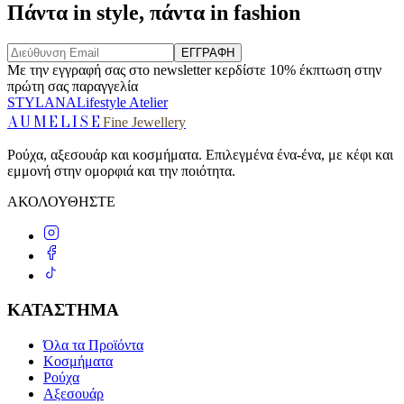
Πάντα in style, πάντα in fashion
ΕΓΓΡΑΦΗ
Με την εγγραφή σας στο newsletter κερδίστε 10% έκπτωση στην
πρώτη σας παραγγελία
STYLANA
Lifestyle Atelier
AUMELISE
Fine Jewellery
Ρούχα, αξεσουάρ και κοσμήματα. Επιλεγμένα ένα-ένα, με κέφι και
εμμονή στην ομορφιά και την ποιότητα.
ΑΚΟΛΟΥΘΗΣΤΕ
ΚΑΤΑΣΤΗΜΑ
Όλα τα Προϊόντα
Κοσμήματα
Ρούχα
Αξεσουάρ