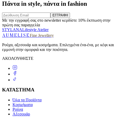
Πάντα in style, πάντα in fashion
ΕΓΓΡΑΦΗ
Με την εγγραφή σας στο newsletter κερδίστε 10% έκπτωση στην
πρώτη σας παραγγελία
STYLANA
Lifestyle Atelier
AUMELISE
Fine Jewellery
Ρούχα, αξεσουάρ και κοσμήματα. Επιλεγμένα ένα-ένα, με κέφι και
εμμονή στην ομορφιά και την ποιότητα.
ΑΚΟΛΟΥΘΗΣΤΕ
ΚΑΤΑΣΤΗΜΑ
Όλα τα Προϊόντα
Κοσμήματα
Ρούχα
Αξεσουάρ