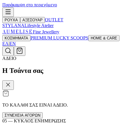
Παράκαμψη στο περιεχόμενο
OUTLET
ΡΟΥΧΑ
ΑΞΕΣΟΥΑΡ
STYLANA
Lifestyle Atelier
AUMELISE
Fine Jewellery
PREMIUM LUCKY SCOOPS
ΚΟΣΜΗΜΑΤΑ
HOME & CARE
ΕΛ
|
EN
ΑΔΕΙΟ
Η Τσάντα σας
ΤΟ ΚΑΛΑΘΙ ΣΑΣ ΕΙΝΑΙ ΑΔΕΙΟ.
ΣΥΝΕΧΕΙΑ ΑΓΟΡΩΝ
05 —
ΚΥΚΛΟΣ ΕΝΗΜΕΡΩΣΗΣ