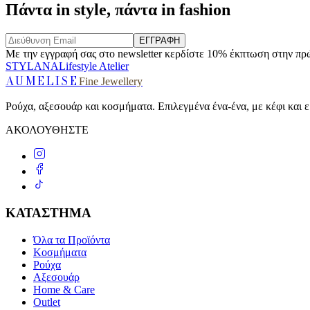
Πάντα in style, πάντα in fashion
ΕΓΓΡΑΦΗ
Με την εγγραφή σας στο newsletter κερδίστε 10% έκπτωση στην πρ
STYLANA
Lifestyle Atelier
AUMELISE
Fine Jewellery
Ρούχα, αξεσουάρ και κοσμήματα. Επιλεγμένα ένα-ένα, με κέφι και ε
ΑΚΟΛΟΥΘΗΣΤΕ
ΚΑΤΑΣΤΗΜΑ
Όλα τα Προϊόντα
Κοσμήματα
Ρούχα
Αξεσουάρ
Home & Care
Outlet