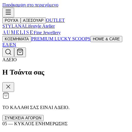
Παράκαμψη στο περιεχόμενο
OUTLET
ΡΟΥΧΑ
ΑΞΕΣΟΥΑΡ
STYLANA
Lifestyle Atelier
AUMELISE
Fine Jewellery
PREMIUM LUCKY SCOOPS
ΚΟΣΜΗΜΑΤΑ
HOME & CARE
ΕΛ
|
EN
ΑΔΕΙΟ
Η Τσάντα σας
ΤΟ ΚΑΛΑΘΙ ΣΑΣ ΕΙΝΑΙ ΑΔΕΙΟ.
ΣΥΝΕΧΕΙΑ ΑΓΟΡΩΝ
05 —
ΚΥΚΛΟΣ ΕΝΗΜΕΡΩΣΗΣ