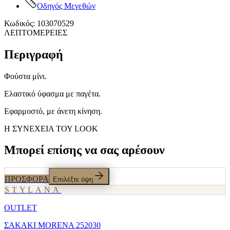
Οδηγός Μεγεθών
Κωδικός
:
103070529
ΛΕΠΤΟΜΕΡΕΙΕΣ
Περιγραφή
Φούστα μίνι.
Ελαστικό ύφασμα με παγέτα.
Εφαρμοστό, με άνετη κίνηση.
Η ΣΥΝΕΧΕΙΑ ΤΟΥ LOOK
Μπορεί επίσης να σας αρέσουν
ΠΡΟΣΦΟΡΑ
Επιλέξτε όψη
STYLANA
OUTLET
ΣΑΚΑΚΙ MORENA 252030