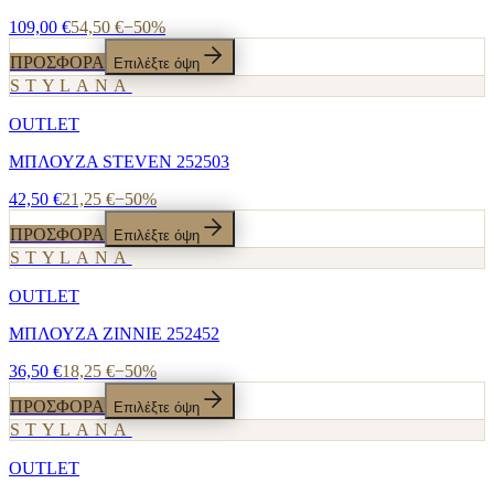
109,00 €
54,50 €
−
50
%
ΠΡΟΣΦΟΡΑ
Επιλέξτε όψη
STYLANA
OUTLET
ΜΠΛΟΥΖΑ STEVEN 252503
42,50 €
21,25 €
−
50
%
ΠΡΟΣΦΟΡΑ
Επιλέξτε όψη
STYLANA
OUTLET
ΜΠΛΟΥΖΑ ZINNIE 252452
36,50 €
18,25 €
−
50
%
ΠΡΟΣΦΟΡΑ
Επιλέξτε όψη
STYLANA
OUTLET