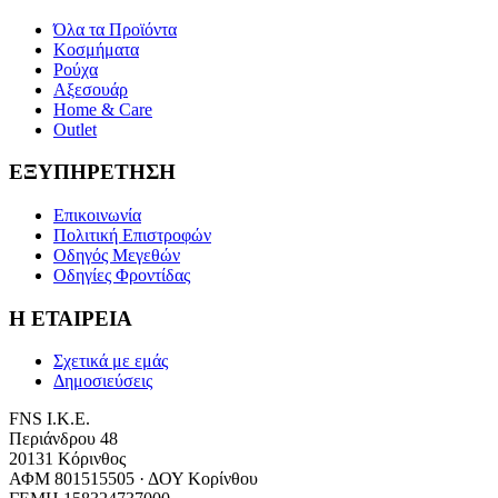
Όλα τα Προϊόντα
Κοσμήματα
Ρούχα
Αξεσουάρ
Home & Care
Outlet
ΕΞΥΠΗΡΕΤΗΣΗ
Επικοινωνία
Πολιτική Επιστροφών
Οδηγός Μεγεθών
Οδηγίες Φροντίδας
Η ΕΤΑΙΡΕΙΑ
Σχετικά με εμάς
Δημοσιεύσεις
FNS Ι.Κ.Ε.
Περιάνδρου 48
20131 Κόρινθος
ΑΦΜ
801515505
·
ΔΟΥ Κορίνθου