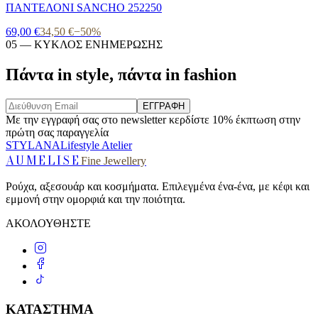
ΠΑΝΤΕΛΟΝΙ SANCHO 252250
69,00 €
34,50 €
−
50
%
05 —
ΚΥΚΛΟΣ ΕΝΗΜΕΡΩΣΗΣ
Πάντα in style, πάντα in fashion
ΕΓΓΡΑΦΗ
Με την εγγραφή σας στο newsletter κερδίστε 10% έκπτωση στην
πρώτη σας παραγγελία
STYLANA
Lifestyle Atelier
AUMELISE
Fine Jewellery
Ρούχα, αξεσουάρ και κοσμήματα. Επιλεγμένα ένα-ένα, με κέφι και
εμμονή στην ομορφιά και την ποιότητα.
ΑΚΟΛΟΥΘΗΣΤΕ
ΚΑΤΑΣΤΗΜΑ