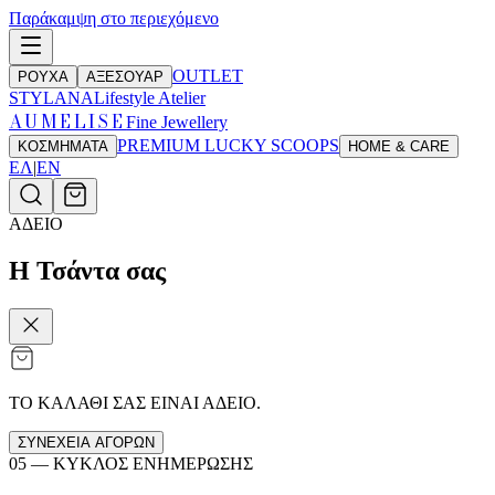
Παράκαμψη στο περιεχόμενο
OUTLET
ΡΟΥΧΑ
ΑΞΕΣΟΥΑΡ
STYLANA
Lifestyle Atelier
AUMELISE
Fine Jewellery
PREMIUM LUCKY SCOOPS
ΚΟΣΜΗΜΑΤΑ
HOME & CARE
ΕΛ
|
EN
ΑΔΕΙΟ
Η Τσάντα σας
ΤΟ ΚΑΛΑΘΙ ΣΑΣ ΕΙΝΑΙ ΑΔΕΙΟ.
ΣΥΝΕΧΕΙΑ ΑΓΟΡΩΝ
05 —
ΚΥΚΛΟΣ ΕΝΗΜΕΡΩΣΗΣ