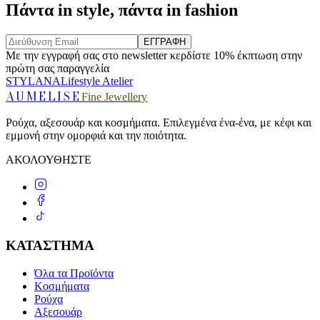
Πάντα in style, πάντα in fashion
ΕΓΓΡΑΦΗ
Με την εγγραφή σας στο newsletter κερδίστε 10% έκπτωση στην
πρώτη σας παραγγελία
STYLANA
Lifestyle Atelier
AUMELISE
Fine Jewellery
Ρούχα, αξεσουάρ και κοσμήματα. Επιλεγμένα ένα-ένα, με κέφι και
εμμονή στην ομορφιά και την ποιότητα.
ΑΚΟΛΟΥΘΗΣΤΕ
ΚΑΤΑΣΤΗΜΑ
Όλα τα Προϊόντα
Κοσμήματα
Ρούχα
Αξεσουάρ